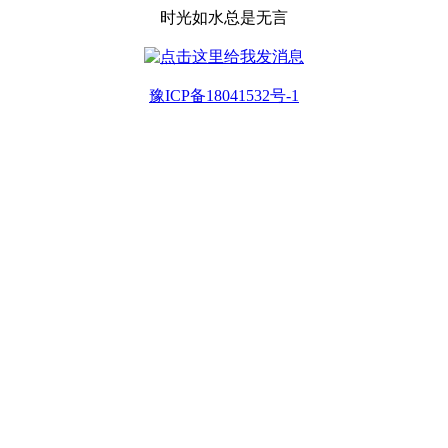
时光如水总是无言
豫ICP备18041532号-1